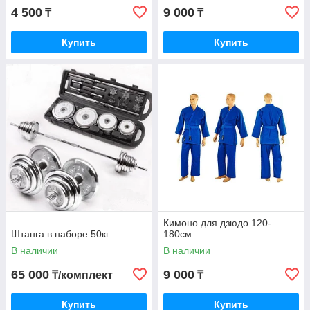
4 500
9 000
₸
₸
Купить
Купить
Кимоно для дзюдо 120-
Штанга в наборе 50кг
180см
В наличии
В наличии
65 000
9 000
₸/комплект
₸
Купить
Купить