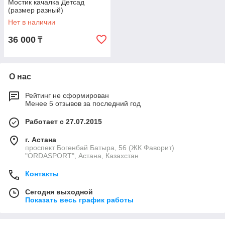
Мостик качалка Детсад
(размер разный)
Нет в наличии
36 000
₸
О нас
Рейтинг не сформирован
Менее 5 отзывов за последний год
Работает с 27.07.2015
г. Астана
проспект Богенбай Батыра, 56 (ЖК Фаворит)
"ORDASPORT", Астана, Казахстан
Контакты
Сегодня выходной
Показать весь график работы