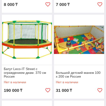
8 000
7 000
₸
₸
Батут Leco-IT Street с
ограждением диам. 370 см
Большой детский манеж 100
Россия
х 200 см Россия
Нет в наличии
Нет в наличии
190 000
31 000
₸
₸