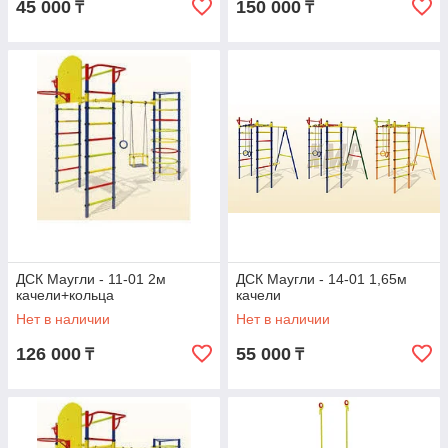
45 000
150 000
₸
₸
ДСК Маугли - 11-01 2м
ДСК Маугли - 14-01 1,65м
качели+кольца
качели
Нет в наличии
Нет в наличии
126 000
55 000
₸
₸