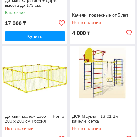
Детский Стритбол + Дартс
высота до 173 см.
В наличии
Качели, подвесные от 5 лет
Нет в наличии
17 000
₸
4 000
₸
Купить
Детский манеж Leco-IT Home
ДСК Маугли - 13-01 2м
200 х 200 см Россия
качели+сетка
Нет в наличии
Нет в наличии