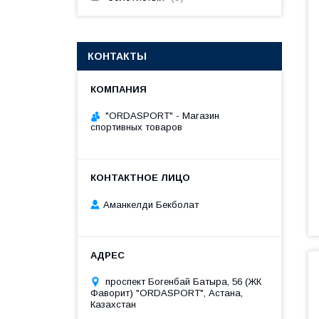
КОНТАКТЫ
"ORDASPORT" - Магазин
спортивных товаров
Аманкелди Бекболат
проспект Богенбай Батыра, 56 (ЖК
Фаворит) "ORDASPORT", Астана,
Казахстан