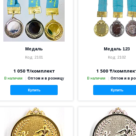
Медаль
Медаль 123
2101
2102
1 050 ₸/комплект
1 500 ₸/комплек
В наличии
Оптом и в розницу
В наличии
Оптом и в р
Купить
Купить