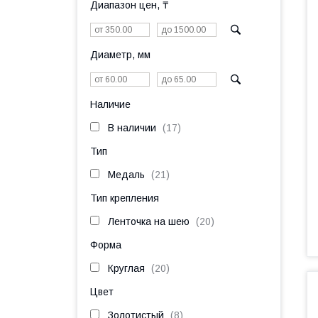
Диапазон цен, ₸
Диаметр, мм
Наличие
В наличии
17
Тип
Медаль
21
Тип крепления
Ленточка на шею
20
Форма
Круглая
20
Цвет
Золотистый
8