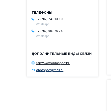
+7 (702) 749-13-10
Whatsapp
+7 (702) 909-75-74
Whatsapp
http://www.ordasport.kz
ordasport@mail.ru