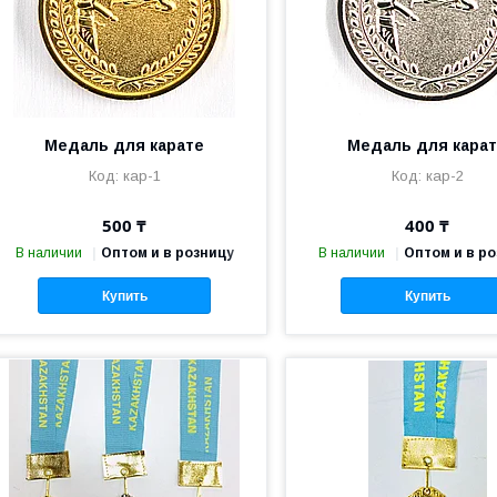
Медаль для карате
Медаль для кара
кар-1
кар-2
500 ₸
400 ₸
В наличии
Оптом и в розницу
В наличии
Оптом и в р
Купить
Купить