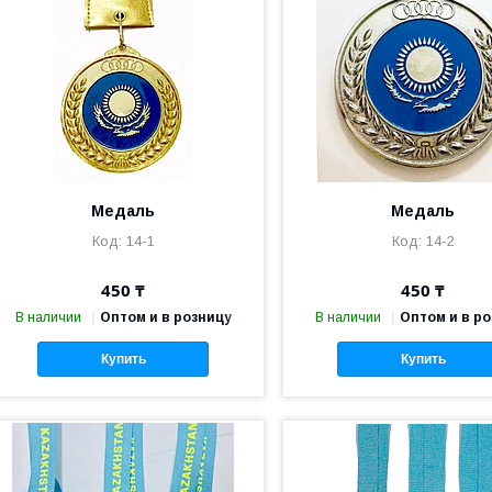
Медаль
Медаль
14-1
14-2
450 ₸
450 ₸
В наличии
Оптом и в розницу
В наличии
Оптом и в р
Купить
Купить