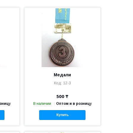
Медали
12-3
500 ₸
озницу
В наличии
Оптом и в розницу
Купить