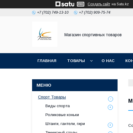
Создать сайт
на Satu.kz
+7 (702) 749-13-10
+7 (702) 909-75-74
Магазин спортивных товаров
ГЛАВНАЯ
ТОВАРЫ
О НАС
КО
Спорт Товары
М
Виды спорта
Роликовые коньки
Штанги, гантели, гири
Теннисный столы