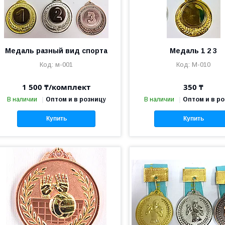
Медаль разный вид спорта
Медаль 1 2 3
м-001
М-010
1 500 ₸/комплект
350 ₸
В наличии
Оптом и в розницу
В наличии
Оптом и в р
Купить
Купить