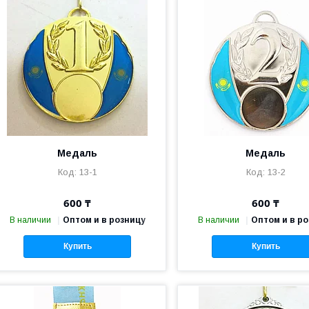
Медаль
Медаль
13-1
13-2
600 ₸
600 ₸
В наличии
Оптом и в розницу
В наличии
Оптом и в р
Купить
Купить