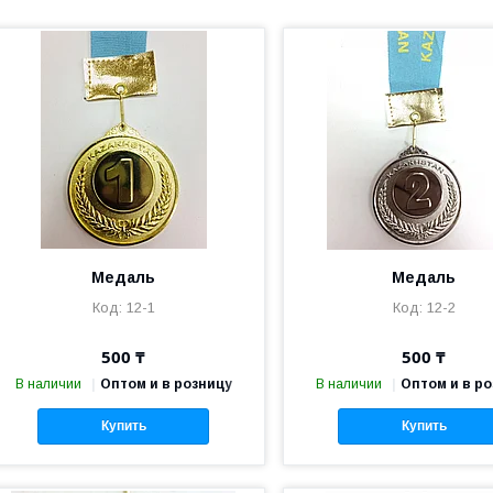
Медаль
Медаль
12-1
12-2
500 ₸
500 ₸
В наличии
Оптом и в розницу
В наличии
Оптом и в р
Купить
Купить