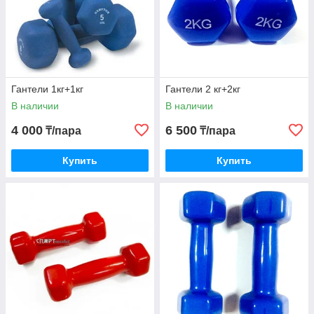
Гантели 1кг+1кг
Гантели 2 кг+2кг
В наличии
В наличии
4 000
6 500
₸/пара
₸/пара
Купить
Купить