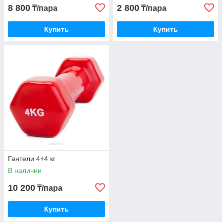
8 800
2 800
₸/пара
₸/пара
Купить
Купить
Гантели 4+4 кг
В наличии
10 200
₸/пара
Купить