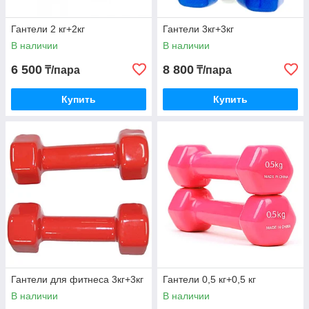
Гантели 2 кг+2кг
Гантели 3кг+3кг
В наличии
В наличии
6 500
8 800
₸/пара
₸/пара
Купить
Купить
Гантели для фитнеса 3кг+3кг
Гантели 0,5 кг+0,5 кг
В наличии
В наличии