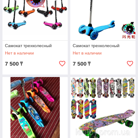
Самокат трехколесный
Самокат трехколесный
Нет в наличии
Нет в наличии
7 500
7 500
₸
₸