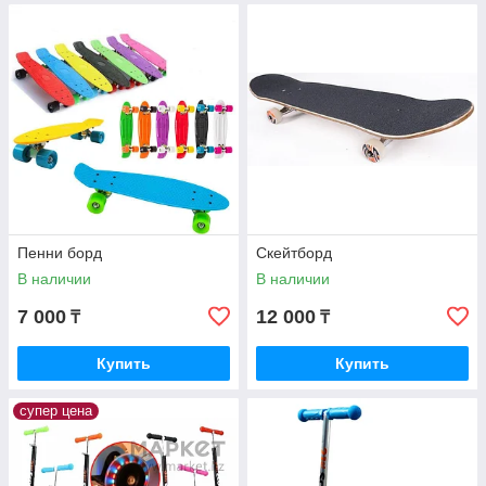
Пенни борд
Скейтборд
В наличии
В наличии
7 000
12 000
₸
₸
Купить
Купить
супер цена