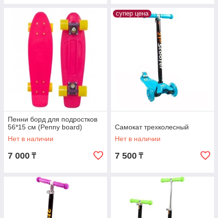
супер цена
Пенни борд для подростков
56*15 см (Penny board)
Самокат трехколесный
Нет в наличии
Нет в наличии
7 000
7 500
₸
₸