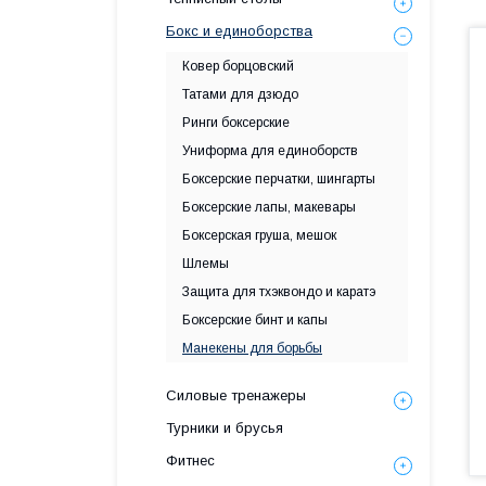
Бокс и единоборства
Ковер борцовский
Татами для дзюдо
Ринги боксерские
Униформа для единоборств
Боксерские перчатки, шингарты
Боксерские лапы, макевары
Боксерская груша, мешок
Шлемы
Защита для тхэквондо и каратэ
Боксерские бинт и капы
Манекены для борьбы
Силовые тренажеры
Турники и брусья
Фитнес