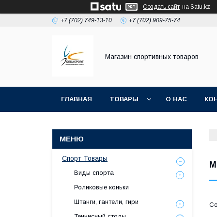
Создать сайт
на Satu.kz
+7 (702) 749-13-10
+7 (702) 909-75-74
Магазин спортивных товаров
ГЛАВНАЯ
ТОВАРЫ
О НАС
КО
Спорт Товары
М
Виды спорта
Роликовые коньки
Штанги, гантели, гири
Теннисный столы