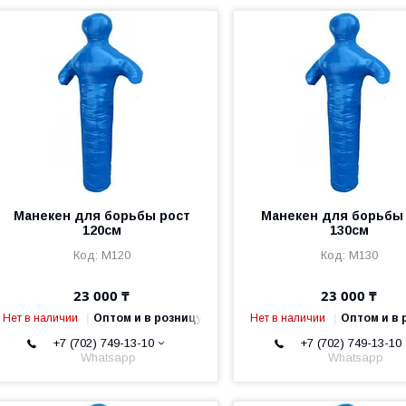
Манекен для борьбы рост
Манекен для борьбы
120см
130см
M120
M130
23 000 ₸
23 000 ₸
Нет в наличии
Оптом и в розницу
Нет в наличии
Оптом и в 
+7 (702) 749-13-10
+7 (702) 749-13-10
Whatsapp
Whatsapp