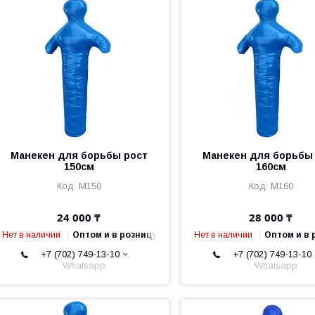
Манекен для борьбы рост
Манекен для борьбы
150см
160см
M150
M160
24 000 ₸
28 000 ₸
Нет в наличии
Оптом и в розницу
Нет в наличии
Оптом и в 
+7 (702) 749-13-10
+7 (702) 749-13-10
Whatsapp
Whatsapp