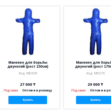
Манекен для борьбы
Манекен для борь
двуногий (рост 150см)
двуногий (рост 170
MD150
MD170
27 000 ₸
29 000 ₸
Под заказ
Оптом и в розницу
Под заказ
Оптом и в ро
Купить
Купить