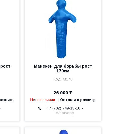
 рост
Манекен для борьбы рост
170см
M170
26 000 ₸
розницу
Нет в наличии
Оптом и в розницу
+7 (702) 749-13-10
Whatsapp