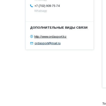
+7 (702) 909-75-74
Whatsapp
http://www.ordasport.kz
ordasport@mail.ru