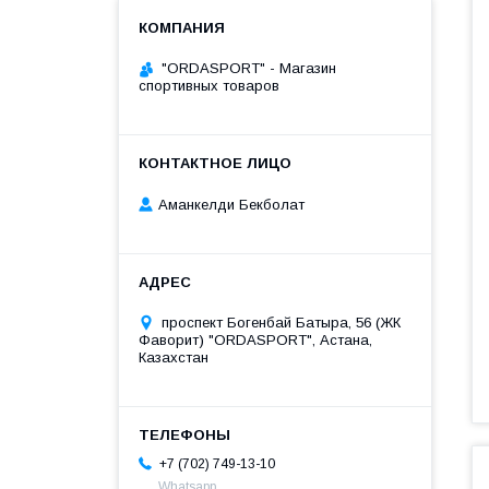
"ORDASPORT" - Магазин
спортивных товаров
Аманкелди Бекболат
проспект Богенбай Батыра, 56 (ЖК
Фаворит) "ORDASPORT", Астана,
Казахстан
+7 (702) 749-13-10
Whatsapp