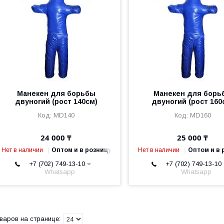
Манекен для борьбы
Манекен для борь
двуногий (рост 140см)
двуногий (рост 160
MD140
MD160
24 000 ₸
25 000 ₸
Нет в наличии
Оптом и в розницу
Нет в наличии
Оптом и в 
+7 (702) 749-13-10
+7 (702) 749-13-10
Whatsapp
Whatsapp