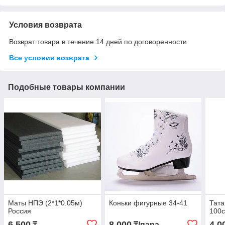
Условия возврата
Возврат товара в течение 14 дней по договоренности
Все условия возврата
Подобные товары компании
Маты НПЭ (2*1*0.05м)
Коньки фигурные 34-41
Тата
Россия
100с
6 500
8 000
4 0
₸
₸/пара