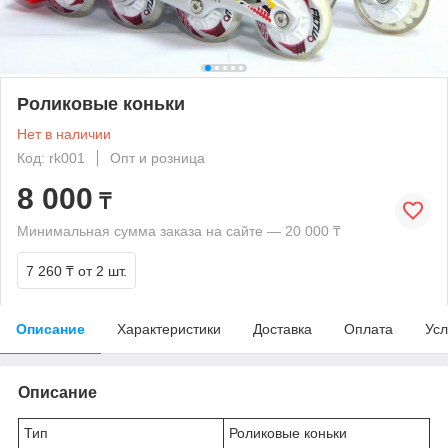
Роликовые коньки
Нет в наличии
Код: rk001
Опт и розница
8 000
₸
Минимальная сумма заказа на сайте — 20 000 ₸
7 260 ₸
от 2 шт.
Описание
Характеристики
Доставка
Оплата
Усл
Описание
Тип
Роликовые коньки