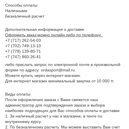
Способы оплаты:
Наличными
Безналичный расчет
Дополнительная информация о доставке:
Оформить заказ можно онлайн либо по телефону:
+7 (7
1
7)
262
-
54
-
03
+7 (702)
749
-
13
-
10
+7 (7
78
)
1
39-
80
-
71
+7 (7
47
)
860-26-41
либо прислать запрос по электронной почте в произвольной
форме по
адресу:
ordasport
@mail.ru
Можете купить через интернет-магазин.
Для интернет магазин минимальный закупка от 10 000 тг.
Виды оплаты
:
После оформления заказа с Вами свяжется наш
администратор для подтверждения заказа и выбора
наиболее подходящих для Вас способов оплаты и доставки.
1. За наличный расчет у нас в магазине, в тенге по
внутреннему курсу.
2. По безналичному расчету. Мы можем выставить Вам счет