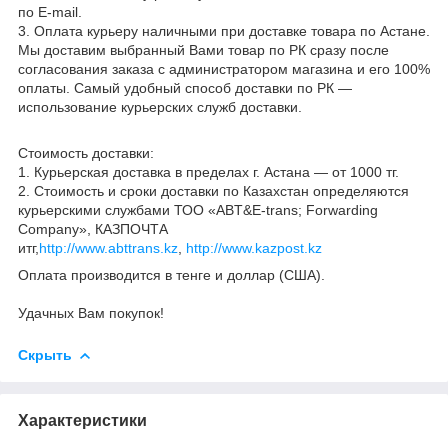
по Е-mail.
3. Оплата курьеру наличными при доставке товара по А
стан
е.
Мы доставим выбранный Вами товар по РК сразу после
согласования заказа с администратором магазина и его 100%
оплаты. Самый удобный способ доставки по РК —
использование курьерских служб доставки.
Стоимость доставки:
1. Курьерская доставка в пределах г. Аcтана — о
т
1000 тг.
2. Стоимость и сроки доставки по Казахстан определяются
курьерскими службами ТОО «ABT&E-trans; Forwarding
Company», КАЗПОЧТА
итг,
http://www.abttrans.kz
,
http://www.kazpost.kz
Оплата производится в тенге и доллар (США).
Удачных Вам покупок!
Скрыть
Характеристики