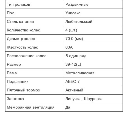
Тип роликов
Раздвижные
Пол
Унисекс
Стиль катания
Любительский
Количество колес
4 (шт.)
Диаметр колес
70.0 (мм)
Жесткость колес
80А
Расположение колес
В один ряд
Размер
39-42(L)
Рама
Металлическая
Подшипник
ABEC-7
Пяточный тормоз
Активный
Застежка
Липучка, Шнуровка
Мембранная вентиляция
Да