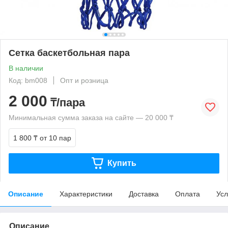
Сетка баскетбольная пара
В наличии
Код: bm008
Опт и розница
2 000
₸/пара
Минимальная сумма заказа на сайте — 20 000 ₸
1 800 ₸
от 10 пар
Купить
Описание
Характеристики
Доставка
Оплата
Усл
Описание