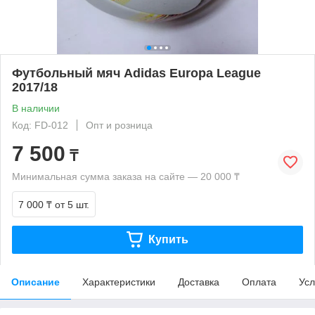
Футбольный мяч Adidas Europa League
2017/18
В наличии
Код: FD-012
Опт и розница
7 500
₸
Минимальная сумма заказа на сайте — 20 000 ₸
7 000 ₸
от 5 шт.
Купить
Описание
Характеристики
Доставка
Оплата
Усл