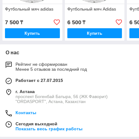
Футбольный мяч adidas
Футбольный мяч Adidas
Футб
7 500
6 500
6 5
₸
₸
Купить
Купить
О нас
Рейтинг не сформирован
Менее 5 отзывов за последний год
Работает с 27.07.2015
г. Астана
проспект Богенбай Батыра, 56 (ЖК Фаворит)
"ORDASPORT", Астана, Казахстан
Контакты
Сегодня выходной
Показать весь график работы