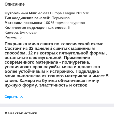
Описание
Футбольный Мяч
: Adidas Europa League 2017/18
Тип соединения панелей
: Термошов
Материал покрышки
: 100 % термополиуретан
Количество подкладочных слоев
: 5
Камера
: Бутиловая
Размер
: 5
Покрышка мяча сшита по классической схеме.
Состоит из 32 панелей сшитых машинным
способом, 12 из которых пятиугольной формы,
остальные шестиугольной. Применение
современного материала - полиуретана,
увеличивает срок службы мяча и делает его
более устойчивым к истиранию. Подкладка
мяча выполнена из тканого материала и имеет 5
слоев. Камера из бутила обеспечивает мячу
нужную форму, эластичность и отскок
Скрыть
Характеристики