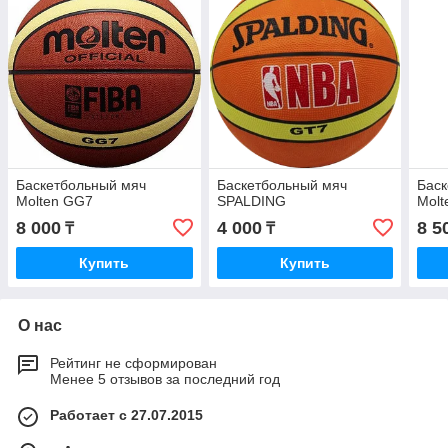
Баскетбольный мяч
Баскетбольный мяч
Баск
Molten GG7
SPALDING
Mol
8 000
4 000
8 5
₸
₸
Купить
Купить
О нас
Рейтинг не сформирован
Менее 5 отзывов за последний год
Работает с 27.07.2015