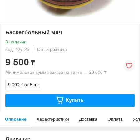
Баскетбольный мяч
В наличии
Код: 427-25
Опт и розница
9 500
₸
Минимальная сумма заказа на сайте — 20 000 ₸
9 000 ₸
от 5 шт.
Купить
Описание
Характеристики
Доставка
Оплата
Усл
Описание