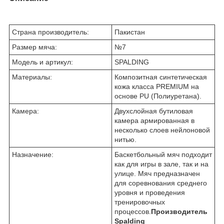
Страна производитель:
Пакистан
Размер мяча:
№7
Модель и артикул:
SPALDING
Материалы:
Композитная синтетическая
кожа класса PREMIUM на
основе PU (Полиуретана).
Камера:
Двухслойная бутиловая
камера армированная в
несколько слоев нейлоновой
нитью.
Назначение:
Баскетбольный мяч подходит
как для игры в зале, так и на
улице. Мяч предназначен
для соревнования среднего
уровня и проведения
тренировочных
процессов.
Производитель
Spalding