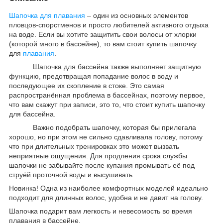
Шапочка для плавания
– один из основных элементов
пловцов-спорстменов и просто любителей активного отдыха
на воде. Если вы хотите защитить свои волосы от хлорки
(которой много в бассейне), то вам стоит купить шапочку
для
плавания
.
Шапочка для бассейна также выполняет защитную
функцию, предотвращая попадание волос в воду и
последующее их скопление в стоке. Это самая
распространённая проблема в бассейнах, поэтому первое,
что вам скажут при записи, это то, что стоит купить шапочку
для бассейна.
Важно подобрать шапочку, которая бы прилегала
хорошо, но при этом не сильно сдавливала голову, потому
что при длительных тренировках это может вызвать
неприятные ощущения. Для продления срока службы
шапочки не забывайте после купания промывать её под
струёй проточной воды и высушивать
Новинка! Одна из наиболее комфортных моделей идеально
подходит для длинных волос, удобна и не давит на голову.
Шапочка подарит вам легкость и невесомость во время
плавания в бассейне.