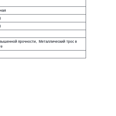
ная
)
)
вышенной прочности, Металлический трос в
те