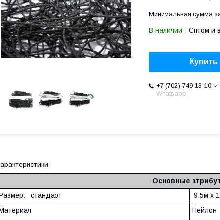
Минимальная сумма за
В наличии
Оптом и 
Купить
+7 (702) 749-13-10
Whatsapp
арактеристики
Основные атрибу
Размер: стандарт
9.5м x 
Материал
Нейлон