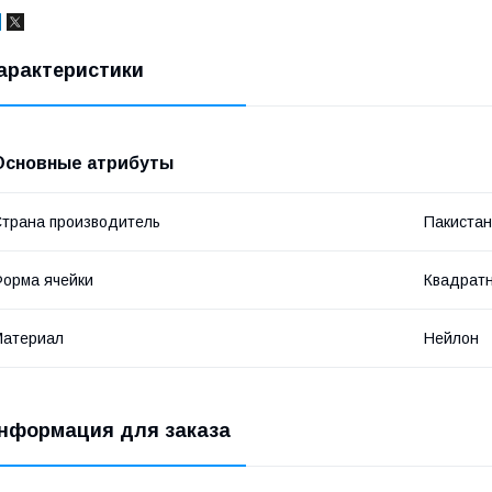
арактеристики
Основные атрибуты
трана производитель
Пакистан
орма ячейки
Квадрат
Материал
Нейлон
нформация для заказа