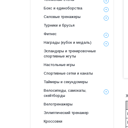
Бокс и единоборства
Силовые тренажеры
Турники и брусья
Фитнес
Награды (кубок и медаль)
Эспандеры и тренировочные
спортивные жгуты
Настольные игры
Спортивные сетки и канаты
Таймеры и секундомеры
Велосипеды, самокаты,
скейтборды
Х
Велотренажеры
Эллиптический тренажер
Кроссовки