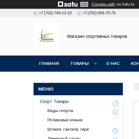
Создать сайт
на Satu.kz
+7 (702) 749-13-10
+7 (702) 909-75-74
Магазин спортивных товаров
ГЛАВНАЯ
ТОВАРЫ
О НАС
КО
Спорт Товары
Виды спорта
Роликовые коньки
Штанги, гантели, гири
Теннисный столы