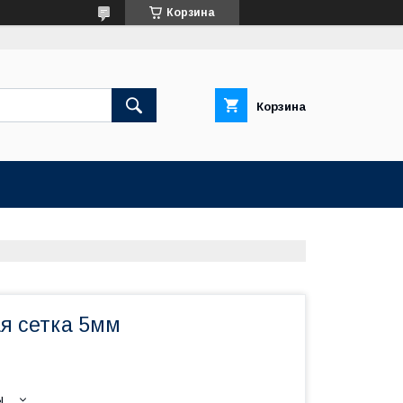
Корзина
Корзина
я сетка 5мм
ы