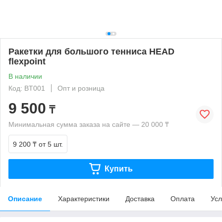
Ракетки для большого тенниса HEAD
flexpoint
В наличии
Код: BT001
Опт и розница
9 500
₸
Минимальная сумма заказа на сайте — 20 000 ₸
9 200 ₸
от 5 шт.
Купить
Описание
Характеристики
Доставка
Оплата
Усл