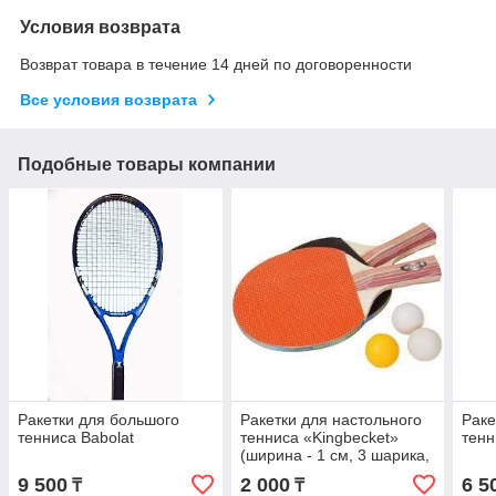
Условия возврата
Возврат товара в течение 14 дней по договоренности
Все условия возврата
Подобные товары компании
Ракетки для большого
Ракетки для настольного
Раке
тенниса Babolat
тенниса «Kingbecket»
тенн
(ширина - 1 см, 3 шарика,
дерево, Китай)
9 500
2 000
6 5
₸
₸