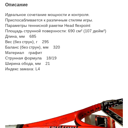
Описание
Идеальное сочетание мощности и контроля.
Приспосабливается к различным стилям игры.
Параметры теннисной ракетки Head flexpoint
Площадь струнной поверхности: 690 см² (107 дюйм²)
Длина, мм 685
Вес (без струн), г 295
Баланс (без струн), мм 320
Материал графит
Струнная формула 18/19
Ширина обода, мм 21
Индекс замаха: L4