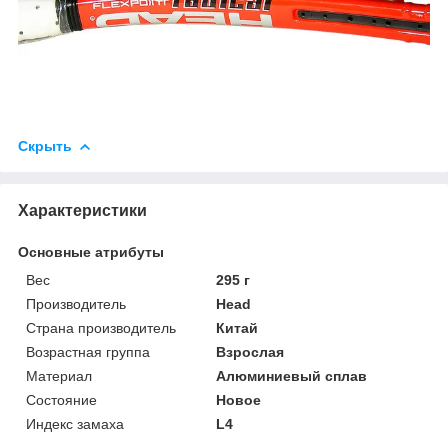
Скрыть
Характеристики
Основные атрибуты
Вес
295 г
Производитель
Head
Страна производитель
Китай
Возрастная группа
Взрослая
Материал
Алюминиевый сплав
Состояние
Новое
Индекс замаха
L4