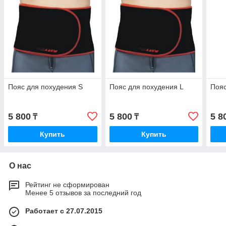
Пояс для похудения S
Пояс для похудения L
Пояс
5 800
5 800
5 8
₸
₸
Купить
Купить
О нас
Рейтинг не сформирован
Менее 5 отзывов за последний год
Работает с 27.07.2015