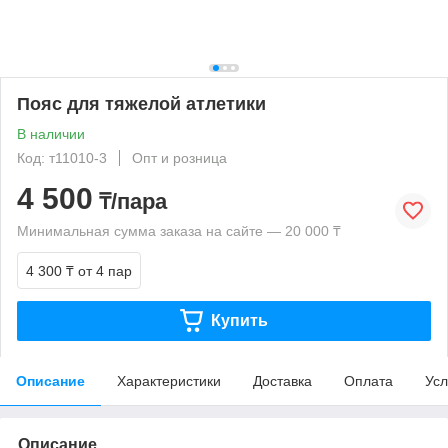
Пояс для тяжелой атлетики
В наличии
Код: т11010-3
Опт и розница
4 500
₸/пара
Минимальная сумма заказа на сайте — 20 000 ₸
4 300 ₸
от 4 пар
Купить
Описание
Характеристики
Доставка
Оплата
Усл
Описание