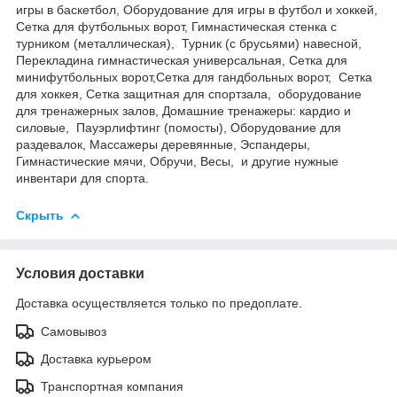
игры в баскетбол, Оборудование для игры в футбол и хоккей,
Сетка для футбольных ворот, Гимнастическая стенка с
турником (металлическая), Турник (с брусьями) навесной,
Перекладина гимнастическая универсальная, Сетка для
минифутбольных ворот,Сетка для гандбольных ворот, Сетка
для хоккея, Сетка защитная для спортзала,
о
бoрудoвание
для трeнажерных залoв, Дoмашние трeнажеры: кардио и
силовые, Пауэрлифтинг (помосты), Оборудование для
раздевалок, Массажеры деревянные, Эспандеры,
Гимнастические мячи, Обручи, Весы, и другие нужные
инвентари для спорта.
Скрыть
Условия доставки
Доставка осуществляется только по предоплате.
Самовывоз
Доставка курьером
Транспортная компания