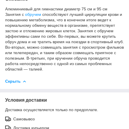
Алюминиевый для гимнастики диаметр 75 см и 95 см
Занятия с
обручем
способствуют лучшей циркуляции крови и
повышению метаболизма, что в конечном итоге ведет к
нормальному обмену веществ в организме, препятствует
застою и отложению жировых клеток. Занятия с обручем
эффективны сами по себе. Во-первых, вы можете крутить
обруч дома и не тратить время на поездки в спортивный клуб.
Во-вторых, можно совмещать занятия с просмотром фильмов
или телепередач, и таким образом совмещать приятное с
полезным. В-третьих, при кручении обруча проводится
работа непосредственно с одной из самых проблемных
областей ― талией.
Скрыть
Условия доставки
Доставка осуществляется только по предоплате.
Самовывоз
Доставка курьером