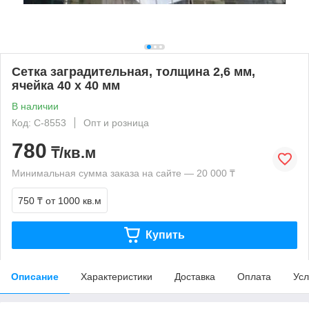
Сетка заградительная, толщина 2,6 мм,
ячейка 40 х 40 мм
В наличии
Код: С-8553
Опт и розница
780
₸/кв.м
Минимальная сумма заказа на сайте — 20 000 ₸
750 ₸
от 1000 кв.м
Купить
Описание
Характеристики
Доставка
Оплата
Усл