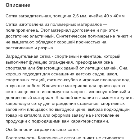
Описание
Сетка заградительная, толщина 2,6 мм, ячейка 40 х 40мм
Сетка изготовлена из полимерных материалов —
полипропилена. Этот материал долговечен и при этом
достаточно эластичный. Синтетические полимеры не гниют и
не выцветают, обладают хорошей прочностью на
растягивание и разрыв.
Заградительная сетка - спортивный инвентарь, который
выполняет функцию ограждения, предохраняя окна
спортзала или близстоящих зданий от летящих мячей. Она
хорошо подходит для оснащения детских садов, школ,
спортивных секций, фитнес-клубов и игровых площадок под
открытым небом. В качестве материала для производства
сеток чаще всего используется капрон - износоустойчивый и
долговечный материал. В нашей компании вы сможете купить
капроновую сетку для ограждения стадионов, спортивных
залов или площадок по выгодной цене, выбрав подходящий
товар из каталога или оформив заявку на изготовление
продукции с подходящими вам характеристиками.
Особенности заградительных сеток
Долговечность. Капроновые сетки не гниют, не стираются,