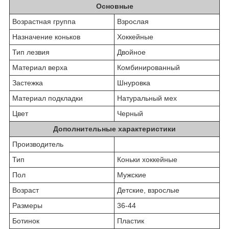
Основные
Возрастная группа
Взрослая
Назначение коньков
Хоккейные
Тип лезвия
Двойное
Материал верха
Комбинированный
Застежка
Шнуровка
Материал подкладки
Натуральный мех
Цвет
Черный
Дополнительные характеристики
Производитель
Тип
Кoньки хoккейные
Пол
Мужские
Возраст
Детские, взрослые
Размеры
36-44
Ботинок
Пластик