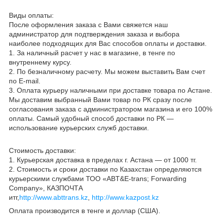
Виды оплаты
:
После оформления заказа с Вами свяжется наш
администратор для подтверждения заказа и выбора
наиболее подходящих для Вас способов оплаты и доставки.
1. За наличный расчет у нас в магазине, в тенге по
внутреннему курсу.
2. По безналичному расчету. Мы можем выставить Вам счет
по Е-mail.
3. Оплата курьеру наличными при доставке товара по А
стан
е.
Мы доставим выбранный Вами товар по РК сразу после
согласования заказа с администратором магазина и его 100%
оплаты. Самый удобный способ доставки по РК —
использование курьерских служб доставки.
Стоимость доставки:
1. Курьерская доставка в пределах г. Аcтана — о
т
1000 тг.
2. Стоимость и сроки доставки по Казахстан определяются
курьерскими службами ТОО «ABT&E-trans; Forwarding
Company», КАЗПОЧТА
итг,
http://www.abttrans.kz
,
http://www.kazpost.kz
Оплата производится в тенге и доллар (США).