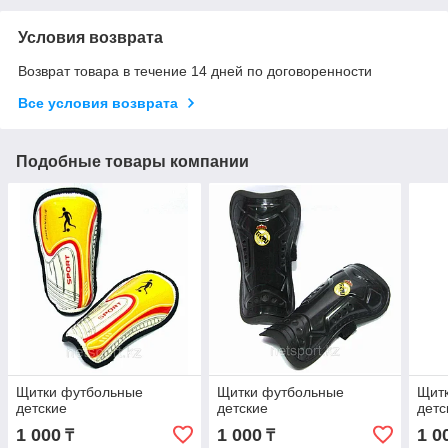
Условия возврата
Возврат товара в течение 14 дней по договоренности
Все условия возврата
Подобные товары компании
Щитки футбольные
Щитки футбольные
Щит
детские
детские
детс
1 000
1 000
1 0
₸
₸