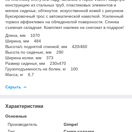
конструкцию из стальных труб, пластиковых элементов и
мягкое сиденье, обтянутое искусственной кожей с рисунком .
Буксировочный трос с автоматической намоткой. Усиленный
тормоз эффективен на обледенелой поверхности. Спинка
съемная складная. Комплект наклеек на снегокат в подарок!
Длина, мм 1070
Ширина, мм 484
Высота/с поднятой спинкой, мм 420/460
Высота по сиденью, мм 290
Ширина колеи, мм 373
Размер сиденья, мм 230х470
Грузоподъемность не более, кг 100
Масса, кг 6,7
Скрыть
Характеристики
Основные
Производитель
Gimpel
Тип
Санки-салазки