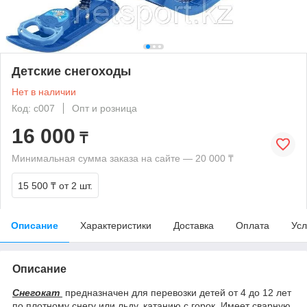
Детские снегоходы
Нет в наличии
Код: с007
Опт и розница
16 000
₸
Минимальная сумма заказа на сайте — 20 000 ₸
15 500 ₸
от 2 шт.
Описание
Характеристики
Доставка
Оплата
Усл
Описание
Снегокат
предназначен для перевозки детей от 4 до 12 лет
по плотному снегу или льду, катанию с горок. Имеет сварную