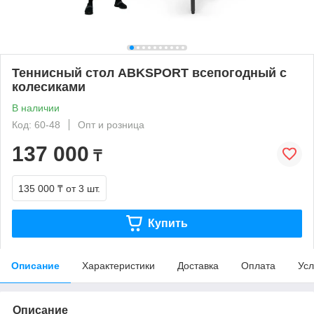
Теннисный стол ABKSPORT всепогодный с
колесиками
В наличии
Код: 60-48
Опт и розница
137 000
₸
135 000 ₸
от 3 шт.
Купить
Описание
Характеристики
Доставка
Оплата
Усл
Описание