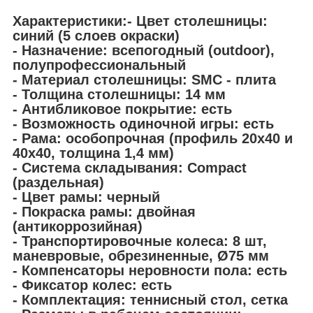
Характеристики:- Цвет столешницы:
синий (5 слоев окраски)
- Назначение: всепогодный (outdoor),
полупрофессиональный
- Материал столешницы: SMC - плита
- Толщина столешницы: 14 мм
- Антибликовое покрытие: есть
- Возможность одиночной игры: есть
- Рама: особопрочная (профиль 20x40 и
40х40, толщина 1,4 мм)
- Система складывания: Compact
(раздельная)
- Цвет рамы: черный
- Покраска рамы: двойная
(антикоррозийная)
- Транспортировочные колеса: 8 шт,
маневровые, обрезиненные, Ø75 мм
- Компенсаторы неровности пола: есть
- Фиксатор колес: есть
- Комплектация: теннисный стол, сетка