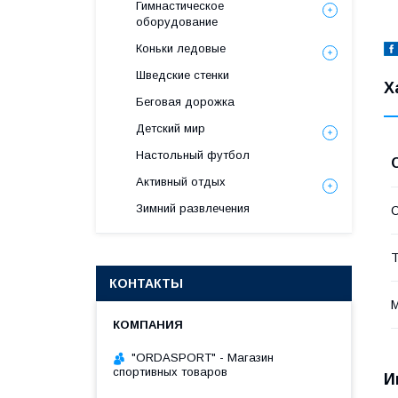
Гимнастическое
оборудование
Коньки ледовые
Шведские стенки
Х
Беговая дорожка
Детский мир
Настольный футбол
Активный отдых
Зимний развлечения
С
Т
КОНТАКТЫ
"ORDASPORT" - Магазин
спортивных товаров
И