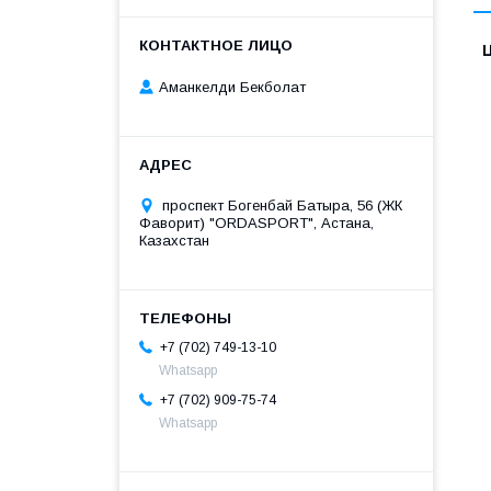
Аманкелди Бекболат
проспект Богенбай Батыра, 56 (ЖК
Фаворит) "ORDASPORT", Астана,
Казахстан
+7 (702) 749-13-10
Whatsapp
+7 (702) 909-75-74
Whatsapp