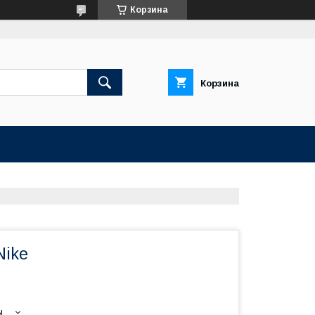
Корзина
Корзина
Nike
ы