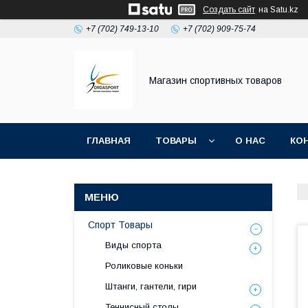
Создать сайт
на Satu.kz
+7 (702) 749-13-10
+7 (702) 909-75-74
Магазин спортивных товаров
ГЛАВНАЯ
ТОВАРЫ
О НАС
КО
Спорт Товары
Виды спорта
Роликовые коньки
Штанги, гантели, гири
Теннисный столы