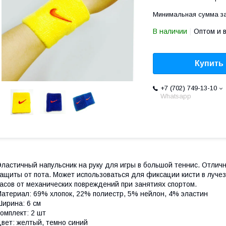
Минимальная сумма за
В наличии
Оптом и 
Купить
+7 (702) 749-13-10
Whatsapp
ластичный напульсник на руку для игры в большой теннис. Отли
ащиты от пота. Может использоваться для фиксации кисти в лучез
часов от механических повреждений при занят
атериал: 69% хлопок, 22
% полиестр,
5% нейлон, 4% эластин
ирина: 6 см
омплект: 2 шт
вет: желтый, темно синий