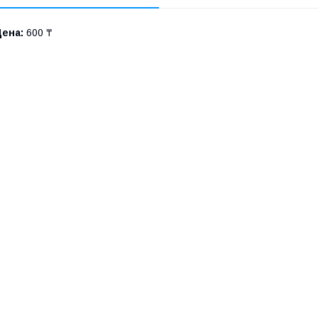
Цена:
600 ₸