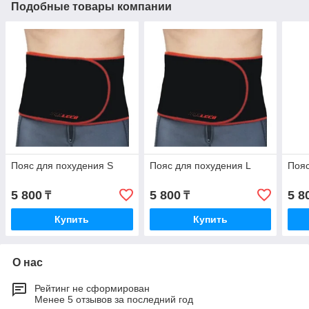
Подобные товары компании
Пояс для похудения S
Пояс для похудения L
Пояс
5 800
5 800
5 8
₸
₸
Купить
Купить
О нас
Рейтинг не сформирован
Менее 5 отзывов за последний год