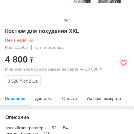
Костюм для похудения XXL
Нет в наличии
Код: t13505
Опт и розница
4 800
₸
Минимальная сумма заказа на сайте — 20 000 ₸
3 520 ₸
от 2 шт.
Описание
Доставка
Оплата
Условия возврата
Описание
российские размеры -- 52 ― 54
длинна брюк, см -- 110