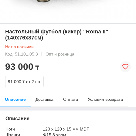
Настольный футбол (кикер) "Roma II"
(140x76x87см)
Нет в наличии
Код: 51.101.05.3
Опт и розница
93 000
₸
91 000 ₸
от 2 шт.
Описание
Доставка
Оплата
Условия возврата
Описание
Ноги 120 x 120 x 15 мм MDF
Штанги Ф15.8 хром