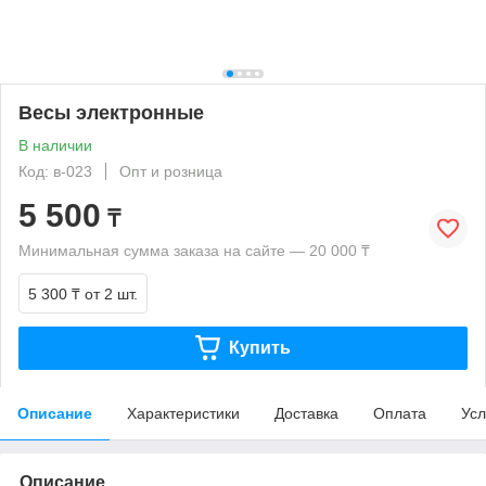
Весы электронные
В наличии
Код: в-023
Опт и розница
5 500
₸
Минимальная сумма заказа на сайте — 20 000 ₸
5 300 ₸
от 2 шт.
Купить
Описание
Характеристики
Доставка
Оплата
Усл
Описание