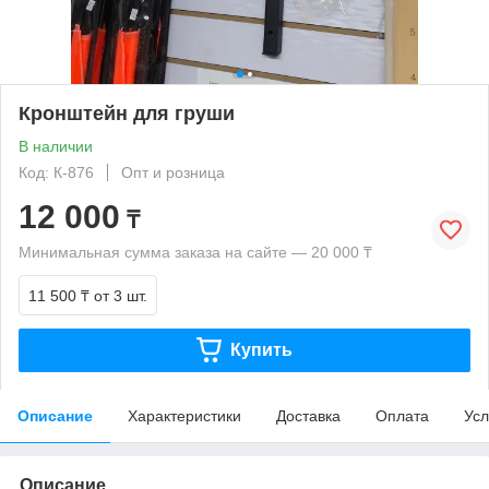
Кронштейн для груши
В наличии
Код: К-876
Опт и розница
12 000
₸
Минимальная сумма заказа на сайте — 20 000 ₸
11 500 ₸
от 3 шт.
Купить
Описание
Характеристики
Доставка
Оплата
Усл
Описание