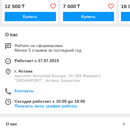
12 500
7 000
16 
₸
₸
Купить
Купить
О нас
Рейтинг не сформирован
Менее 5 отзывов за последний год
Работает с 27.07.2015
г. Астана
проспект Богенбай Батыра, 56 (ЖК Фаворит)
"ORDASPORT", Астана, Казахстан
Контакты
Сегодня работает с 10:00 до 18:00
Показать весь график работы
О нас