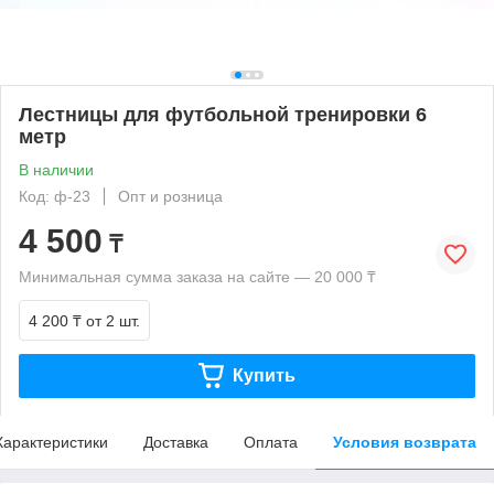
Лестницы для футбольной тренировки 6
метр
В наличии
Код: ф-23
Опт и розница
4 500
₸
Минимальная сумма заказа на сайте — 20 000 ₸
4 200 ₸
от 2 шт.
Купить
Характеристики
Доставка
Оплата
Условия возврата