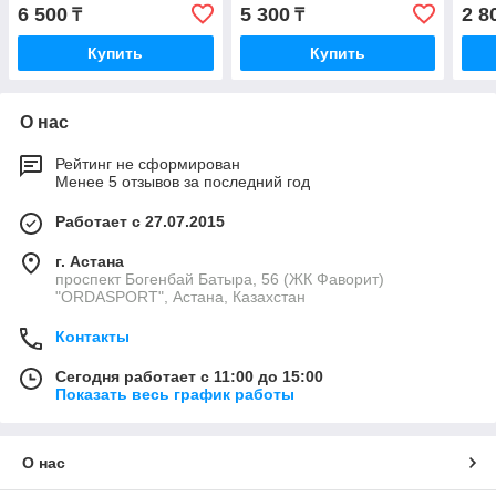
6 500
5 300
2 8
₸
₸
Купить
Купить
О нас
Рейтинг не сформирован
Менее 5 отзывов за последний год
Работает с 27.07.2015
г. Астана
проспект Богенбай Батыра, 56 (ЖК Фаворит)
"ORDASPORT", Астана, Казахстан
Контакты
Сегодня работает с 11:00 до 15:00
Показать весь график работы
О нас