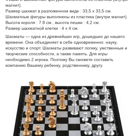
магнит).
Размер шахмат в разложенном виде : 33,5 х 33,5 см.
Шахматные фигуры выполнены из пластика (внутри магнит).
Высота короля : 7.8 см., высота пешки : 4,2 см.
Размер шахматной клетки : 4 х 4 см.
Шахматы ― одна из древнейших игр, дошедших до нашего
времени. Она объединяет в себе одновременно: науку,
искусство и спорт. Шахматы развивают логику, умственные и
творческие способности, а также память. Для игры
необходимо 2 игрока. Поэтому Вы сможете составить
компанию Вашему ребенку, родственнику, другу.