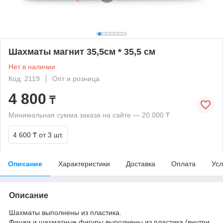
Шахматы магнит 35,5см * 35,5 см
Нет в наличии
Код: 2119
Опт и розница
4 800
₸
Минимальная сумма заказа на сайте — 20 000 ₸
4 600 ₸
от 3 шт.
Описание
Характеристики
Доставка
Оплата
Усл
Описание
Шахматы выполнены из пластика.
Фишки и шахматные фигуры выполнены из пластика (внутри