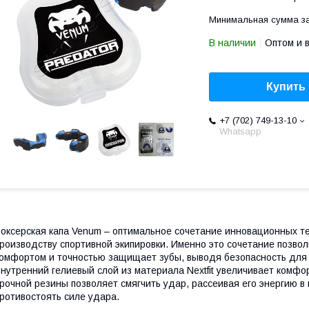
Минимальная сумма за
В наличии
Оптом и 
Купить
+7 (702) 749-13-10
Whatsapp
оксерская капа Venum – оптимальное сочетание инновационных те
роизводству спортивной экипировки. Именно это сочетание позвол
омфортом и точностью защищает зубы, выводя безопасность для 
нутренний гелиевый слой из материала Nextfit увеличивает комфо
рочной резины позволяет смягчить удар, рассеивая его энергию в
ротивостоять силе удара.