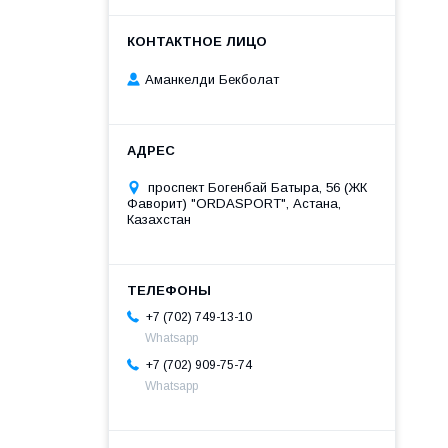
Аманкелди Бекболат
проспект Богенбай Батыра, 56 (ЖК
Фаворит) "ORDASPORT", Астана,
Казахстан
+7 (702) 749-13-10
Whatsapp
+7 (702) 909-75-74
Whatsapp