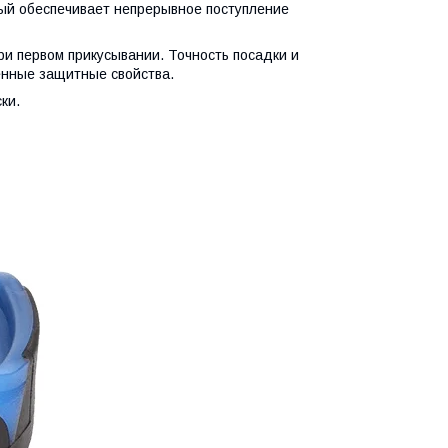
рый обеспечивает непрерывное поступление
и первом прикусывании. Точность посадки и
нные защитные свойства.
ки.