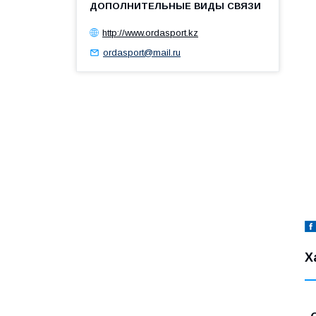
http://www.ordasport.kz
ordasport@mail.ru
Х