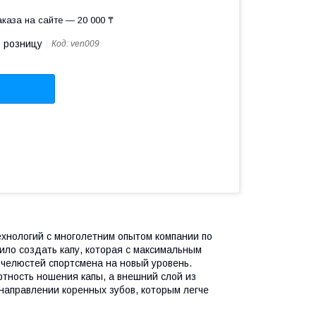
каза на сайте — 20 000 ₸
в розницу
Код:
ven009
хнологий с многолетним опытом компании по
ило создать капу, которая с максимальным
челюстей спортсмена на новый уровень.
ртность ношения капы, а внешний слой из
 направлении коренных зубов, которым легче