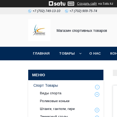
Создать сайт
на Satu.kz
+7 (702) 749-13-10
+7 (702) 909-75-74
Магазин спортивных товаров
ГЛАВНАЯ
ТОВАРЫ
О НАС
КО
Спорт Товары
Виды спорта
Роликовые коньки
Штанги, гантели, гири
Теннисный столы