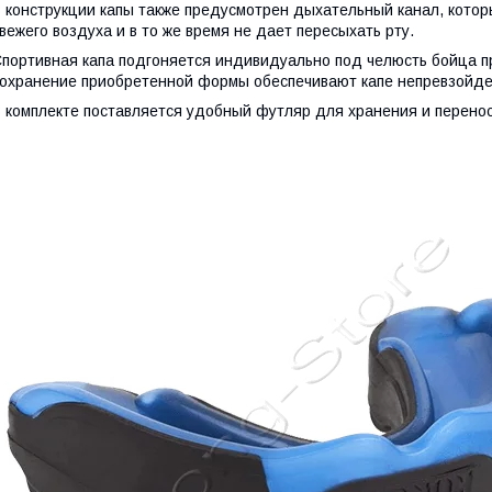
 конструкции капы также предусмотрен дыхательный канал, кото
вежего воздуха и в то же время не дает пересыхать рту.
портивная капа подгоняется индивидуально под челюсть бойца пр
охранение приобретенной формы обеспечивают капе непревзойде
 комплекте поставляется удобный футляр для хранения и перенос