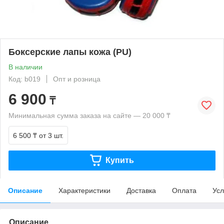
Боксерские лапы кожа (PU)
В наличии
Код: b019
Опт и розница
6 900
₸
Минимальная сумма заказа на сайте — 20 000 ₸
6 500 ₸
от 3 шт.
Купить
Описание
Характеристики
Доставка
Оплата
Усл
Описание