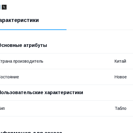
арактеристики
Основные атрибуты
трана производитель
Китай
остояние
Новое
Пользовательские характеристики
ип
Табло