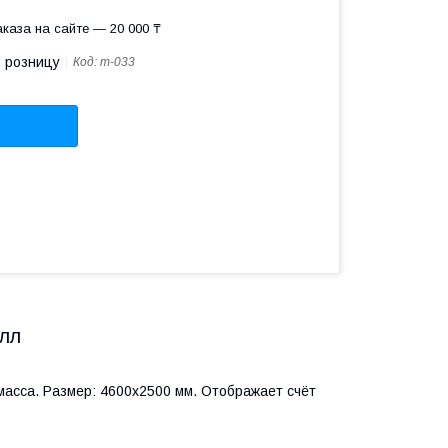
каза на сайте — 20 000 ₸
в розницу
Код:
т-033
блл
масса. Размер: 4600х2500 мм. Отображает счёт