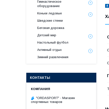
Гимнастическое
оборудование
Коньки ледовые
Х
Шведские стенки
Беговая дорожка
Детский мир
Настольный футбол
Активный отдых
С
Зимний развлечения
С
КОНТАКТЫ
Т
"ORDASPORT" - Магазин
спортивных товаров