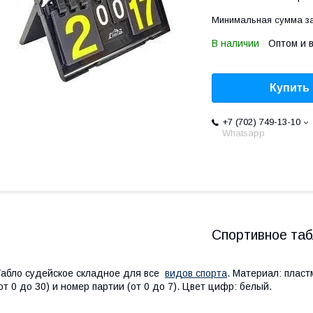
Минимальная сумма за
В наличии
Оптом и 
Купить
+7 (702) 749-13-10
Whatsapp
Спортивное та
абло судейское складное для все
видов спорта
. Материал: пласт
от 0 до 30) и номер партии (от 0 до 7). Цвет цифр: белый.