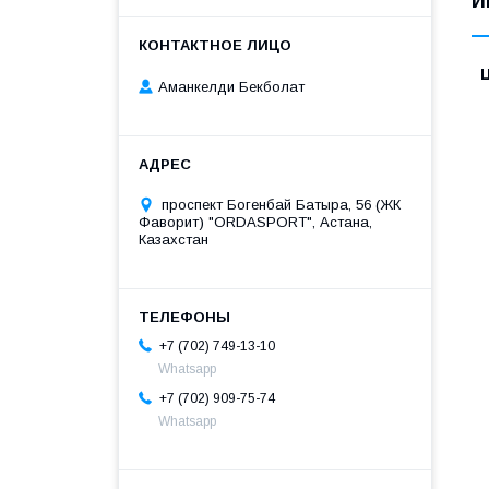
И
Аманкелди Бекболат
проспект Богенбай Батыра, 56 (ЖК
Фаворит) "ORDASPORT", Астана,
Казахстан
+7 (702) 749-13-10
Whatsapp
+7 (702) 909-75-74
Whatsapp