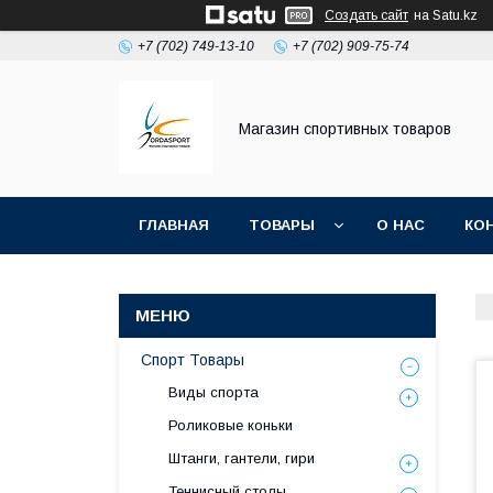
Создать сайт
на Satu.kz
+7 (702) 749-13-10
+7 (702) 909-75-74
Магазин спортивных товаров
ГЛАВНАЯ
ТОВАРЫ
О НАС
КО
Спорт Товары
Виды спорта
Роликовые коньки
Штанги, гантели, гири
Теннисный столы