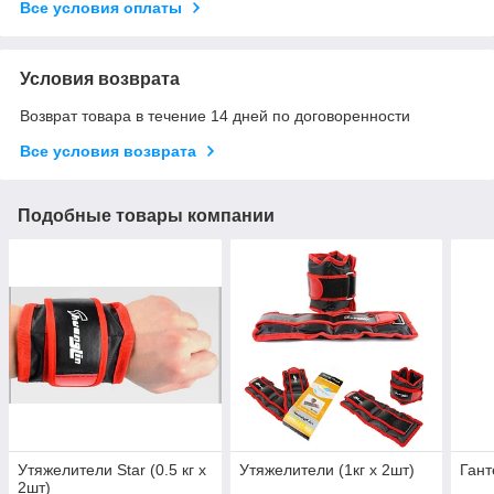
Все условия оплаты
Условия возврата
Возврат товара в течение 14 дней по договоренности
Все условия возврата
Подобные товары компании
Утяжелители Star (0.5 кг х
Утяжелители (1кг х 2шт)
Гант
2шт)