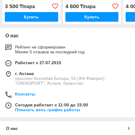
3 500
4 600
4 0
₸/пара
₸/пара
Купить
Купить
О нас
Рейтинг не сформирован
Менее 5 отзывов за последний год
Работает с 27.07.2015
г. Астана
проспект Богенбай Батыра, 56 (ЖК Фаворит)
"ORDASPORT", Астана, Казахстан
Контакты
Сегодня работает с 11:00 до 15:00
Показать весь график работы
О нас