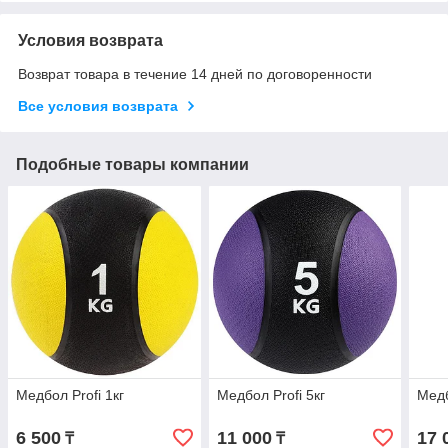
Условия возврата
Возврат товара в течение 14 дней по договоренности
Все условия возврата
Подобные товары компании
Медбол Profi 1кг
Медбол Profi 5кг
Медб
6 500
11 000
17 
₸
₸